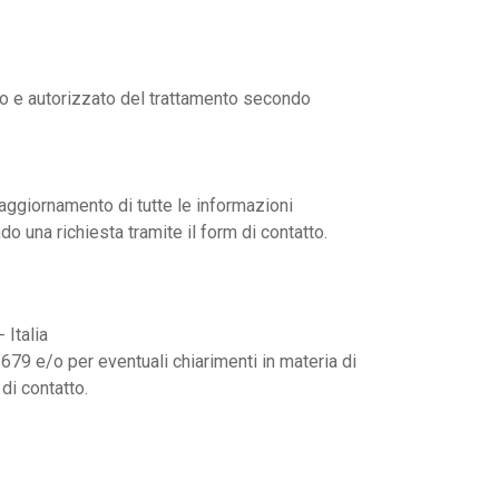
uato e autorizzato del trattamento secondo
’aggiornamento di tutte le informazioni
ndo una richiesta tramite il form di contatto.
 Italia
6/679 e/o per eventuali chiarimenti in materia di
di contatto.