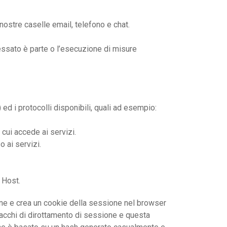
 nostre caselle email, telefono e chat.
eressato è parte o l’esecuzione di misure
) ed i protocolli disponibili, quali ad esempio:
 cui accede ai servizi.
o ai servizi.
a Host.
ione e crea un cookie della sessione nel browser
ttacchi di dirottamento di sessione e questa