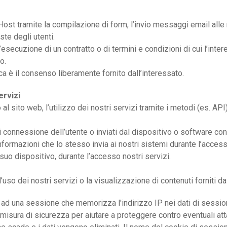
 Host tramite la compilazione di form, l’invio messaggi email alle
ste degli utenti.
l’esecuzione di un contratto o di termini e condizioni di cui l’int
o.
a è il consenso liberamente fornito dall’interessato.
ervizi
 al sito web, l’utilizzo dei nostri servizi tramite i metodi (es. API
 di connessione dell’utente o inviati dal dispositivo o software con
informazioni che lo stesso invia ai nostri sistemi durante l’access
l suo dispositivo, durante l’accesso nostri servizi.
l’uso dei nostri servizi o la visualizzazione di contenuti forniti d
io ad una sessione che memorizza l'indirizzo IP nei dati di sess
e misura di sicurezza per aiutare a proteggere contro eventuali a