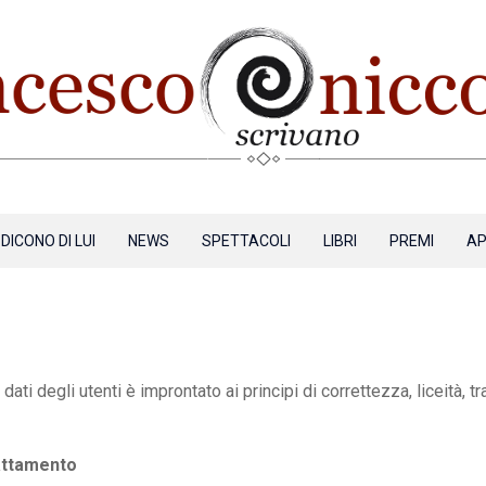
DICONO DI LUI
NEWS
SPETTACOLI
LIBRI
PREMI
AP
ati degli utenti è improntato ai principi di correttezza, liceità, t
trattamento