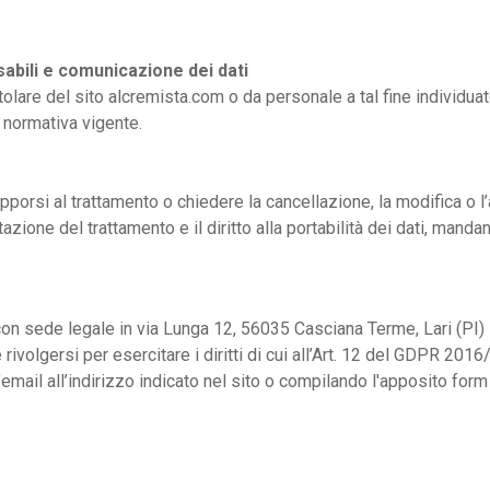
sabili e comunicazione dei dati
 titolare del sito alcremista.com o da personale a tal fine individ
a normativa vigente.
porsi al trattamento o chiedere la cancellazione, la modifica o l
itazione del trattamento e il diritto alla portabilità dei dati, manda
con sede legale in via Lunga 12, 56035 Casciana Terme, Lari (PI) -
rivolgersi per esercitare i diritti di cui all’Art. 12 del GDPR 201
’email all’indirizzo indicato nel sito o compilando l'apposito form 