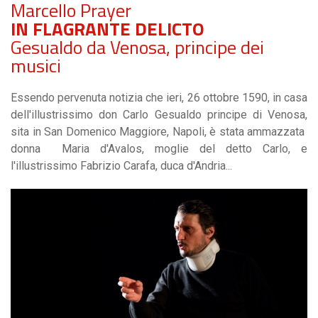
Marcello Prayer
IN FLAGRANTE DELICTO
Gesualdo da Venosa, principe dei
musici
Essendo pervenuta notizia che ieri, 26 ottobre 1590, in casa
dell'illustrissimo don Carlo Gesualdo principe di Venosa,
sita in San Domenico Maggiore, Napoli, è stata ammazzata
donna Maria d'Avalos, moglie del detto Carlo, e
l'illustrissimo Fabrizio Carafa, duca d'Andria...