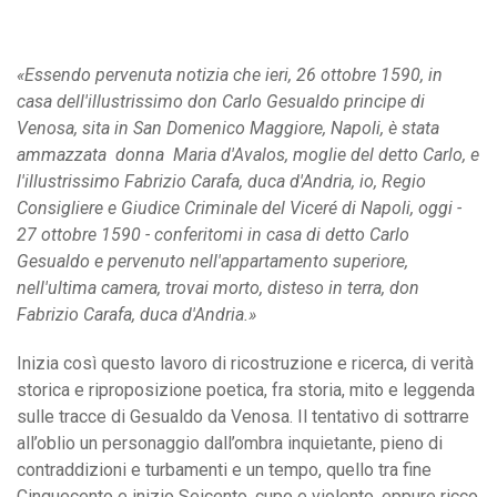
«Essendo pervenuta notizia che ieri, 26 ottobre 1590, in
casa dell'illustrissimo don Carlo Gesualdo principe di
Venosa, sita in San Domenico Maggiore, Napoli, è stata
ammazzata donna Maria d'Avalos, moglie del detto Carlo, e
l'illustrissimo Fabrizio Carafa, duca d'Andria, io, Regio
Consigliere e Giudice Criminale del Viceré di Napoli, oggi -
27 ottobre 1590 - conferitomi in casa di detto Carlo
Gesualdo e pervenuto nell'appartamento superiore,
nell'ultima camera, trovai morto, disteso in terra, don
Fabrizio Carafa, duca d'Andria.»
Inizia così questo lavoro di ricostruzione e ricerca, di verità
storica e riproposizione poetica, fra storia, mito e leggenda
sulle tracce di Gesualdo da Venosa. Il tentativo di sottrarre
all’oblio un personaggio dall’ombra inquietante, pieno di
contraddizioni e turbamenti e un tempo, quello tra fine
Cinquecento e inizio Seicento, cupo e violento, eppure ricco