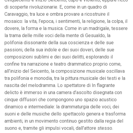
di scoperte rivoluzionarie. E, come in un quadro di
Caravaggio, tra luce e ombra provare a ricostruire il
mosaico: la vita, l’epoca, i sentimenti, la religione, la colpa, il
dovere, la forma e la musica. Come in un madrigale, tessere
la trama delle mille voci della mente di Gesualdo, la
polifonia dissonante della sua coscienza e delle sue
passioni, della sua indole e dei suoi doveri, delle sue
composizioni sublimi e dei suoi delitti, esplorando il
confine tra narrazione e teatro drammatico proprio come,
all’inizio del Seicento, la composizione musicale oscillava
tra polifonia e monodia, tra la pittura musicale dei testi e la
nascita del melodramma. Lo spettatore di In flagrante
delicto è immerso in una camera d’ascolto disegnata con
cinque diffusori che compongono uno spazio acustico
dinamico e intermediale: la drammaturgia delle voci, dei
suoni e delle musiche dello spettacolo genera e trasforma
ambienti, in un movimento continuo gestito dalla regia del
suono e, tramite gli impulsi vocali, dall’attore stesso.