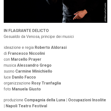
IN FLAGRANTE DELICTO
Gesualdo da Venosa, principe dei musici
ideazione e regia
Roberto Aldorasi
di
Francesco Niccolini
con
Marcello Prayer
musica
Alessandro Grego
suono
Carmine Minichiello
luce
Danilo Facco
organizzazione
Rosy Tranfaglia
foto
Manuela Giusto
produzione
Compagnia della Luna | Occupazioni Insolite
| Napoli Teatro Festival