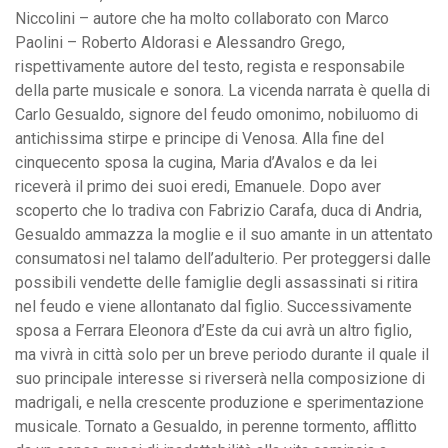
Niccolini – autore che ha molto collaborato con Marco
Paolini – Roberto Aldorasi e Alessandro Grego,
rispettivamente autore del testo, regista e responsabile
della parte musicale e sonora. La vicenda narrata è quella di
Carlo Gesualdo, signore del feudo omonimo, nobiluomo di
antichissima stirpe e principe di Venosa. Alla fine del
cinquecento sposa la cugina, Maria d’Avalos e da lei
riceverà il primo dei suoi eredi, Emanuele. Dopo aver
scoperto che lo tradiva con Fabrizio Carafa, duca di Andria,
Gesualdo ammazza la moglie e il suo amante in un attentato
consumatosi nel talamo dell’adulterio. Per proteggersi dalle
possibili vendette delle famiglie degli assassinati si ritira
nel feudo e viene allontanato dal figlio. Successivamente
sposa a Ferrara Eleonora d’Este da cui avrà un altro figlio,
ma vivrà in città solo per un breve periodo durante il quale il
suo principale interesse si riverserà nella composizione di
madrigali, e nella crescente produzione e sperimentazione
musicale. Tornato a Gesualdo, in perenne tormento, afflitto