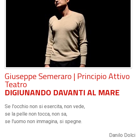
Giuseppe Semeraro | Principio Attivo
Teatro
DIGIUNANDO
DAVANTI AL MARE
Se l'occhio non si esercita, non vede,
se la pelle non tocca, non sa,
se l'uomo non immagina, si spegne.
Danilo Dolci