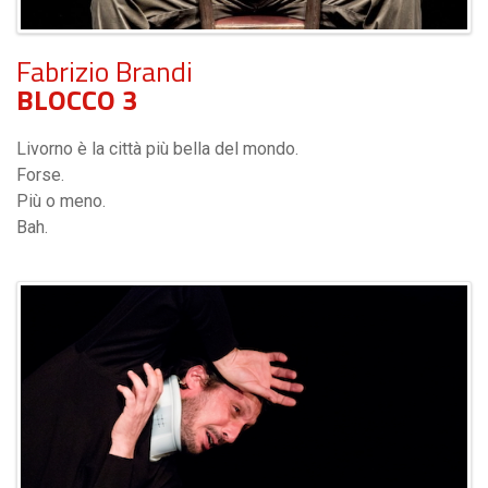
Fabrizio Brandi
BLOCCO 3
Livorno è la città più bella del mondo.
Forse.
Più o meno.
Bah.